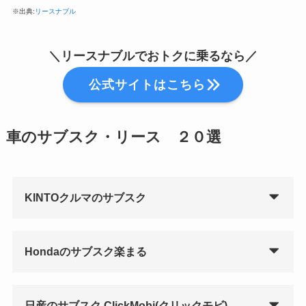
※出典:
リースナブル
＼
リースナブルでおトクに乗るなら
／
公式サイトはこちら
車のサブスク・リース ２０選
KINTOクルマのサブスク
Hondaのサブスク楽まる
日産のサブスク ClickMobi(クリックモビ)