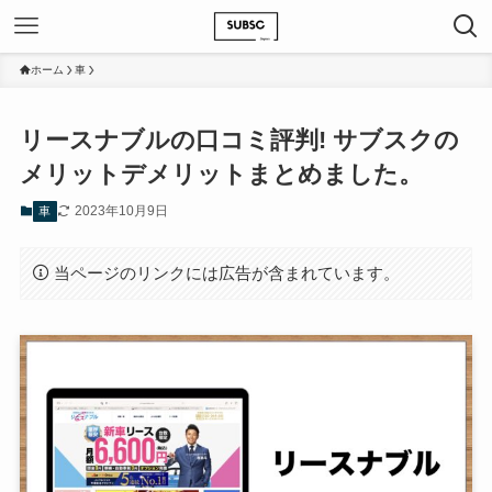
ホーム
車
リースナブルの口コミ評判! サブスクの
メリットデメリットまとめました。
2023年10月9日
車
当ページのリンクには広告が含まれています。