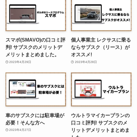
スマボ(SMAVO)の口コミ評
個人事業主 レクサスに乗る
判! サブスクのメリットデ
ならサブスク（リース）が
メリットまとめました。
オススメ!
2023年4月29日
2023年4月28日
車のサブスクには駐車場が
ウルトラマイカープランの
必要！そんな方へ
口コミ評判! サブスクのメ
リットデメリットまとめま
2023年4月27日