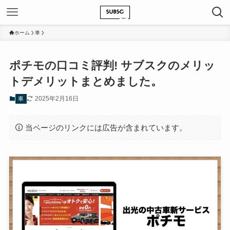
ホーム
車
ポチモの口コミ評判! サブスクのメリッ
トデメリットまとめました。
2025年2月16日
車
当ページのリンクには広告が含まれています。