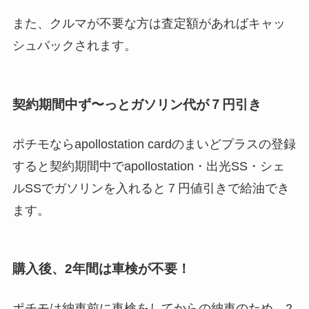
また、クルマが不要な方は査定額があればキャッ
シュバックされます。
契約期間中ず〜っとガソリン代が７円引き
ポチモならapollostation cardのまいどプラスの登録
すると契約期間中でapollostation・出光SS・シェ
ルSSでガソリンを入れると７円値引きで給油でき
ます。
購入後、2年間は車検が不要！
ポチモは納車前に車検をしてからの納車のため、2