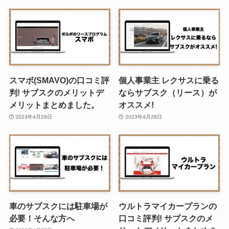
スマボ(SMAVO)の口コミ評
個人事業主 レクサスに乗る
判! サブスクのメリットデ
ならサブスク（リース）が
メリットまとめました。
オススメ!
2023年4月29日
2023年4月28日
車のサブスクには駐車場が
ウルトラマイカープランの
必要！そんな方へ
口コミ評判! サブスクのメ