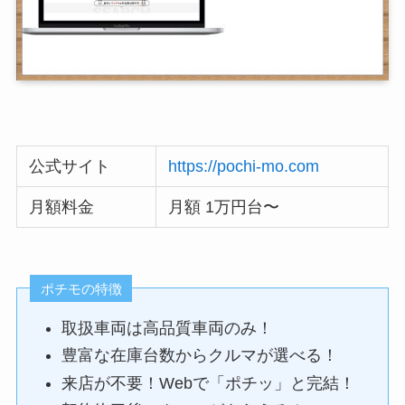
公式サイト
https://pochi-mo.com
月額料金
月額 1万円台〜
ポチモの特徴
取扱車両は高品質車両のみ！
豊富な在庫台数からクルマが選べる！
来店が不要！Webで「ポチッ」と完結！